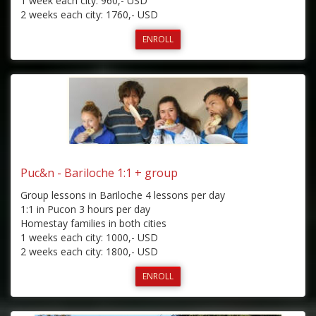
1 week each city: 960,- USD
2 weeks each city: 1760,- USD
ENROLL
Puc&n - Bariloche 1:1 + group
Group lessons in Bariloche 4 lessons per day
1:1 in Pucon 3 hours per day
Homestay families in both cities
1 weeks each city: 1000,- USD
2 weeks each city: 1800,- USD
ENROLL