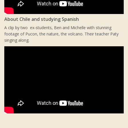
About Chile and studying Spanish
A clip by two ex-students, Ben and Michelle with stunning
footage of Pucon, the nature, the volcano. Their teacher Paty
singing along.