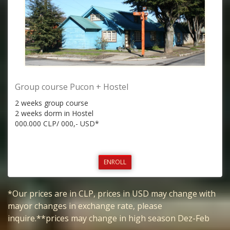
Group course Pucon + Hostel
2 weeks group course
2 weeks dorm in Hostel
000.000 CLP/ 000,- USD*
ENROLL
*Our prices are in CLP, prices in USD may change with
mayor changes in exchange rate, please
inquire.**prices may change in high season Dez-Feb