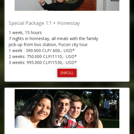
Special Package 1:1 + Homestay
1 week, 15 hours
7 nights in homestay, all meals with the family
pick-up from bus station, Pucon city tour
1 week : 390.000 CLP/ 600,- USD*
2 weeks: 750.000 CLP/1110,- USD*
3 weeks: 995.000 CLP/1530,- USD*
ENROLL