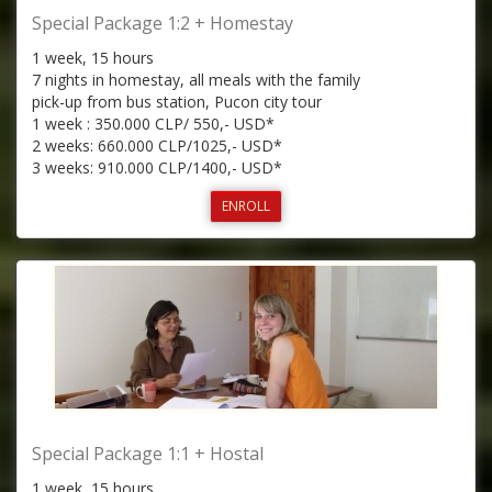
Special Package 1:2 + Homestay
1 week, 15 hours
7 nights in homestay, all meals with the family
pick-up from bus station, Pucon city tour
1 week : 350.000 CLP/ 550,- USD*
2 weeks: 660.000 CLP/1025,- USD*
3 weeks: 910.000 CLP/1400,- USD*
ENROLL
Special Package 1:1 + Hostal
1 week, 15 hours