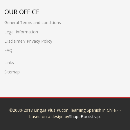
OUR OFFICE
General Terms and conditions
Legal Information
Disclaimer/ Privacy Policy
FAQ
Links
Sitemap
©2000-2018 Lingua Plus Pucon, learning Spanish in Chile - -
based on a design by
ShapeBootstrap
.