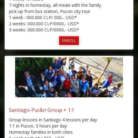
7 nights in homestay, all meals with the family
pick-up from bus station, Pucon city tour
1 week : 000.000 CLP/ 000,- USD*
2 weeks: 000.000 CLP/0000,- USD*
3 weeks: 000.000 CLP/0000,- USD*
ENROLL
Santiago-Puc&n Group + 1:1
Group lessons in Santiago 4 lessons per day
1:1 in Pucon, 3 hours per day
Homestay families in both cities