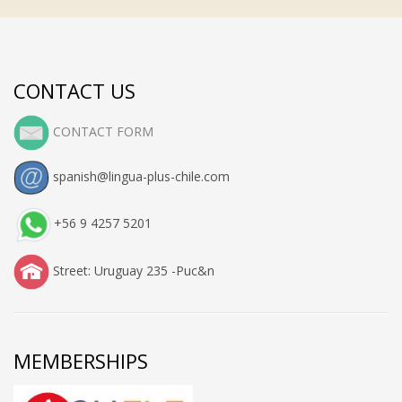
CONTACT US
CONTACT FORM
spanish@lingua-plus-chile.com
+56 9 4257 5201
Street: Uruguay 235 -Puc&n
MEMBERSHIPS