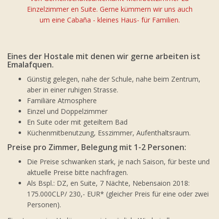
Einzelzimmer en Suite. Gerne kümmern wir uns auch
um eine Cabaña - kleines Haus- für Familien.
Eines der Hostale mit denen wir gerne arbeiten ist
Emalafquen.
Günstig gelegen, nahe der Schule, nahe beim Zentrum,
aber in einer ruhigen Strasse.
Familiäre Atmosphere
Einzel und Doppelzimmer
En Suite oder mit geteiltem Bad
Küchenmitbenutzung, Esszimmer, Aufenthaltsraum.
Preise pro Zimmer, Belegung mit 1-2 Personen:
Die Preise schwanken stark, je nach Saison, für beste und
aktuelle Preise bitte nachfragen.
Als Bspl.: DZ, en Suite, 7 Nächte, Nebensaion 2018:
175.000CLP/ 230,- EUR* (gleicher Preis für eine oder zwei
Personen).