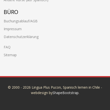
BÜRO
Buchungsablauf/AGB
Impressum
Datenschutzerklärung
FAQ
Sitemap
© 2000 - 2026 Lingua Plus Pucon, Spanisch lernen in Chile -
webdesign by
ShapeBootstrap
.