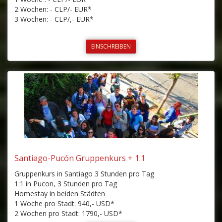
2 Wochen: - CLP/- EUR*
3 Wochen: - CLP/,- EUR*
EINSCHREIBEN
Santiago-Pucón Gruppenkurs + 1:1
Gruppenkurs in Santiago 3 Stunden pro Tag
1:1 in Pucon, 3 Stunden pro Tag
Homestay in beiden Städten
1 Woche pro Stadt: 940,- USD*
2 Wochen pro Stadt: 1790,- USD*