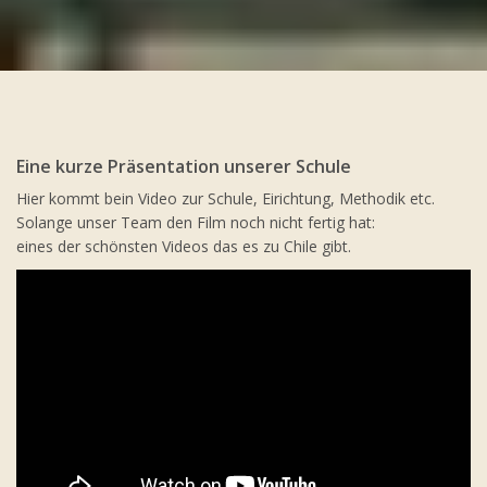
Eine kurze Präsentation unserer Schule
Hier kommt bein Video zur Schule, Eirichtung, Methodik etc.
Solange unser Team den Film noch nicht fertig hat:
eines der schönsten Videos das es zu Chile gibt.