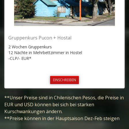
Gruppenkurs Pucon + Hostal
2 Wochen Gruppenkurs
12 Nächte in Mehrbettzimmer in Hostel
-CLP/- EUR*
EINSCHREIBEN
**Unser Preise sind in Chilenischen Pesos, die Preise in
EUR und USD können bei sich bei starken
Kurschwankungen ändern.
**Preise können in der Hauptsaison Dez-Feb steigen