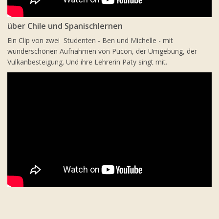
über Chile und Spanischlernen
Ein Clip von zwei Studenten - Ben und Michelle - mit
wunderschönen Aufnahmen von Pucon, der Umgebung, der
Vulkanbesteigung. Und ihre Lehrerin Paty singt mit.