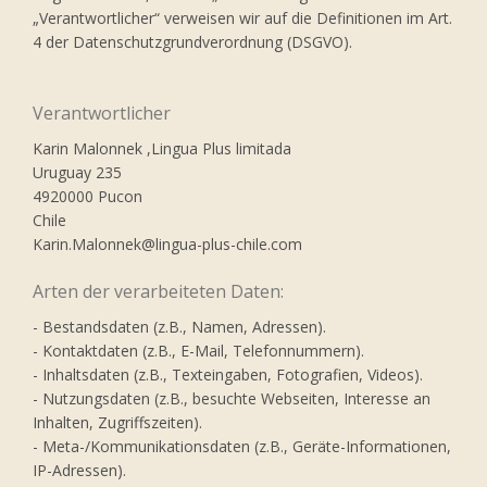
„Verantwortlicher“ verweisen wir auf die Definitionen im Art.
4 der Datenschutzgrundverordnung (DSGVO).
Verantwortlicher
Karin Malonnek ,Lingua Plus limitada
Uruguay 235
4920000 Pucon
Chile
Karin.Malonnek@lingua-plus-chile.com
Arten der verarbeiteten Daten:
- Bestandsdaten (z.B., Namen, Adressen).
- Kontaktdaten (z.B., E-Mail, Telefonnummern).
- Inhaltsdaten (z.B., Texteingaben, Fotografien, Videos).
- Nutzungsdaten (z.B., besuchte Webseiten, Interesse an
Inhalten, Zugriffszeiten).
- Meta-/Kommunikationsdaten (z.B., Geräte-Informationen,
IP-Adressen).