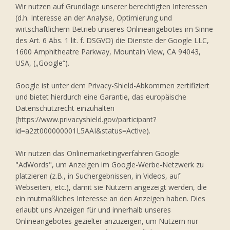
Wir nutzen auf Grundlage unserer berechtigten Interessen
(d.h. Interesse an der Analyse, Optimierung und
wirtschaftlichem Betrieb unseres Onlineangebotes im Sinne
des Art. 6 Abs. 1 lit. f. DSGVO) die Dienste der Google LLC,
1600 Amphitheatre Parkway, Mountain View, CA 94043,
USA, („Google“).
Google ist unter dem Privacy-Shield-Abkommen zertifiziert
und bietet hierdurch eine Garantie, das europäische
Datenschutzrecht einzuhalten
(https://www.privacyshield.gov/participant?
id=a2zt000000001L5AAI&status=Active).
Wir nutzen das Onlinemarketingverfahren Google
"AdWords", um Anzeigen im Google-Werbe-Netzwerk zu
platzieren (z.B., in Suchergebnissen, in Videos, auf
Webseiten, etc.), damit sie Nutzern angezeigt werden, die
ein mutmaßliches Interesse an den Anzeigen haben. Dies
erlaubt uns Anzeigen für und innerhalb unseres
Onlineangebotes gezielter anzuzeigen, um Nutzern nur