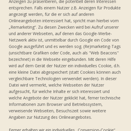
Anzeigen zu präsentieren, die potentiell deren Interessen
entsprechen. Falls einem Nutzer z.B. Anzeigen für Produkte
angezeigt werden, für die er sich auf anderen
Onlineangeboten interessiert hat, spricht man hierbei vom
„Remarketing“. Zu diesen Zwecken wird bei Aufruf unserer
und anderer Webseiten, auf denen das Google-Werbe-
Netzwerk aktiv ist, unmittelbar durch Google ein Code von
Google ausgeführt und es werden sog. (Re)marketing-Tags
(unsichtbare Grafiken oder Code, auch als "Web Beacons"
bezeichnet) in die Webseite eingebunden. Mit deren Hilfe
wird auf dem Gerät der Nutzer ein individuelles Cookie, d.h.
eine kleine Datei abgespeichert (statt Cookies können auch
vergleichbare Technologien verwendet werden). In dieser
Datei wird vermerkt, welche Webseiten der Nutzer
aufgesucht, für welche Inhalte er sich interessiert und
welche Angebote der Nutzer geklickt hat, ferner technische
Informationen zum Browser und Betriebssystem,
verweisende Webseiten, Besuchszeit sowie weitere
Angaben zur Nutzung des Onlineangebotes.
Ferner erhalten wir ein individuelles „Conversion-Cookie“.