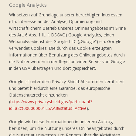
Google Analytics
Wir setzen auf Grundlage unserer berechtigten Interessen
(d.h. Interesse an der Analyse, Optimierung und
wirtschaftlichem Betrieb unseres Onlineangebotes im Sinne
des Art. 6 Abs. 1 lit. f. DSGVO) Google Analytics, einen
Webanalysedienst der Google LLC („Google“) ein. Google
verwendet Cookies. Die durch das Cookie erzeugten
Informationen über Benutzung des Onlineangebotes durch
die Nutzer werden in der Regel an einen Server von Google
in den USA übertragen und dort gespeichert.
Google ist unter dem Privacy-Shield-Abkommen zertifiziert
und bietet hierdurch eine Garantie, das europäische
Datenschutzrecht einzuhalten
(
https://www.privacyshield.gov/participant?
id=a2zt000000001L5AAI&status=Active
).
Google wird diese Informationen in unserem Auftrag
benutzen, um die Nutzung unseres Onlineangebotes durch
die Nutzer auszuwerten, um Reports über die Aktivitäten