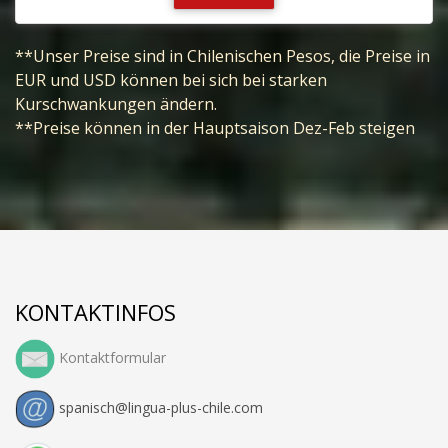
**Unser Preise sind in Chilenischen Pesos, die Preise in
EUR und USD können bei sich bei starken
Kurschwankungen ändern.
**Preise können in der Hauptsaison Dez-Feb steigen
KONTAKTINFOS
Kontaktformular
spanisch@lingua-plus-chile.com