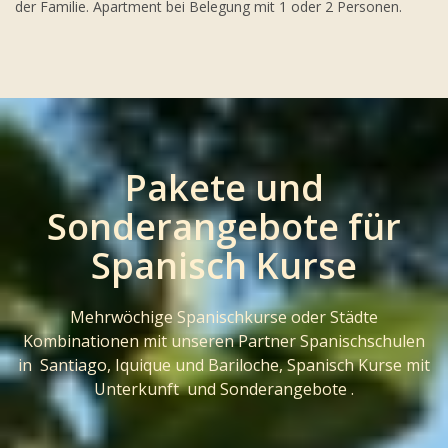
der Familie. Apartment bei Belegung mit 1 oder 2 Personen.
Pakete und
Sonderangebote für
Spanisch Kurse
Mehrwöchige Spanischkurse oder Städte
Kombinationen mit unseren Partner Spanischschulen
in Santiago, Iquique und Bariloche, Spanisch Kurse mit
Unterkunft und Sonderangebote .