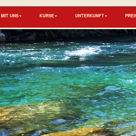
MIT UNS
KURSE
UNTERKUNFT
PREI