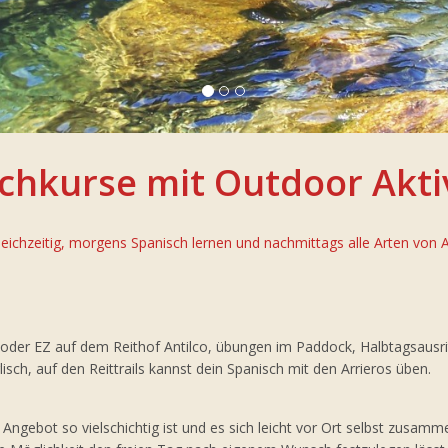
chkurse mit Outdoor Akti
leichzeitig, morgens Spanisch lernen und nachmittags alle Arten von 
oder EZ auf dem Reithof Antilco, übungen im Paddock, Halbtagsausrit
glisch, auf den Reittrails kannst dein Spanisch mit den Arrieros üben.
gebot so vielschichtig ist und es sich leicht vor Ort selbst zusammen