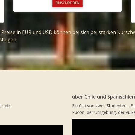
EINSCHREIBEN
ie Preise in EUR und USD können bei sich bei starken Kurs
steigen
über Chile und Spanischle
k etc.
Ein Clip von zwei Studenten - 
Pucon, der Umgebung, der Vulkan