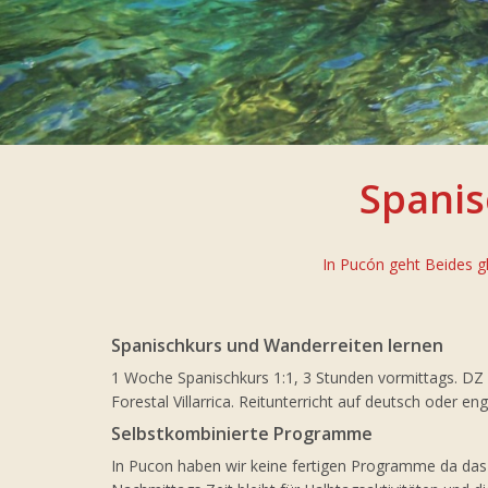
Spanis
In Pucón geht Beides g
Spanischkurs und Wanderreiten lernen
1 Woche Spanischkurs 1:1, 3 Stunden vormittags. DZ 
Forestal Villarrica. Reitunterricht auf deutsch oder en
Selbstkombinierte Programme
In Pucon haben wir keine fertigen Programme da das An