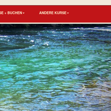
SE + BUCHEN
ANDERE KURSE
Next