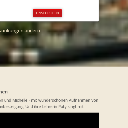
EINSCHREIBEN
chwankungen ändern.
rnen
Ben und Michelle - mit wunderschönen Aufnahmen von
besteigung. Und ihre Lehrerin Paty singt mit.