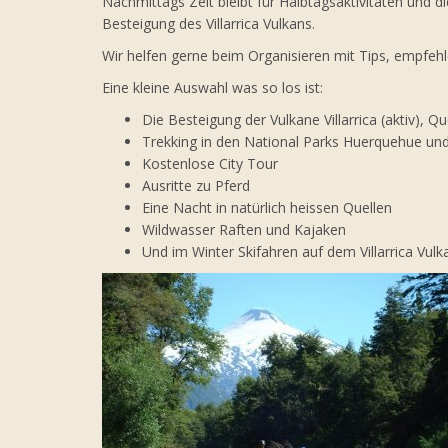
Nachmittags Zeit bleibt für Halbtagsaktivitäten und 
Besteigung des Villarrica Vulkans.
Wir helfen gerne beim Organisieren mit Tips, empfehl
Eine kleine Auswahl was so los ist:
Die Besteigung der Vulkane Villarrica (aktiv), Qu
Trekking in den National Parks Huerquehue und 
Kostenlose City Tour
Ausritte zu Pferd
Eine Nacht in natürlich heissen Quellen
Wildwasser Raften und Kajaken
Und im Winter Skifahren auf dem Villarrica Vul