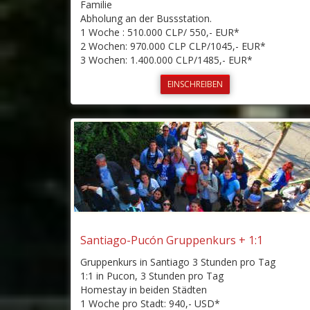
Familie
Abholung an der Bussstation.
1 Woche : 510.000 CLP/ 550,- EUR*
2 Wochen: 970.000 CLP CLP/1045,- EUR*
3 Wochen: 1.400.000 CLP/1485,- EUR*
EINSCHREIBEN
Santiago-Pucón Gruppenkurs + 1:1
Gruppenkurs in Santiago 3 Stunden pro Tag
1:1 in Pucon, 3 Stunden pro Tag
Homestay in beiden Städten
1 Woche pro Stadt: 940,- USD*