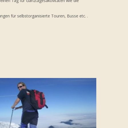
 einen Tag für Ganztagesaktivitäten wie die
gen für selbstorganisierte Touren, Busse etc. .