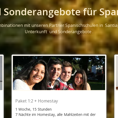
 Sonderangebote für Spa
inationen mit unseren Partner Spanischschulen in Santiago
Unterkunft und Sonderangebote .
Paket 1:2 + Homestay
1 Woche, 15 Stunden
7 Nächte im Homestay, alle Mahlzeiten mit der