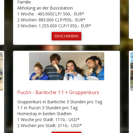
Familie
Abholung an der Bussstation.
1 Woche : 465.000CLP/ 500,- EUR*
2 Wochen: 885.000 CLP/950,- EUR*
3 Wochen: 1.255.000 CLP/1350,- EUR*
EINSCHREIBEN
Pucón - Bariloche 1:1 + Gruppenkurs
Gruppenkurs in Bariloche 3 Stunden pro Tag
1:1 in Pucon 3 Stunden pro Tag
Homestay in beiden Städten
1 Woche pro Stadt: 1110,- USD*
2 Wochen pro Stadt: 2110,- USD*