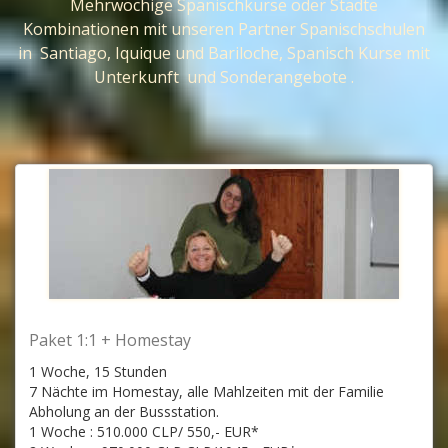
Mehrwöchige Spanischkurse oder Städte
Kombinationen mit unseren Partner Spanischschulen
in Santiago, Iquique und Bariloche, Spanisch Kurse mit
Unterkunft und Sonderangebote .
Paket 1:1 + Homestay
1 Woche, 15 Stunden
7 Nächte im Homestay, alle Mahlzeiten mit der Familie
Abholung an der Bussstation.
1 Woche : 510.000 CLP/ 550,- EUR*