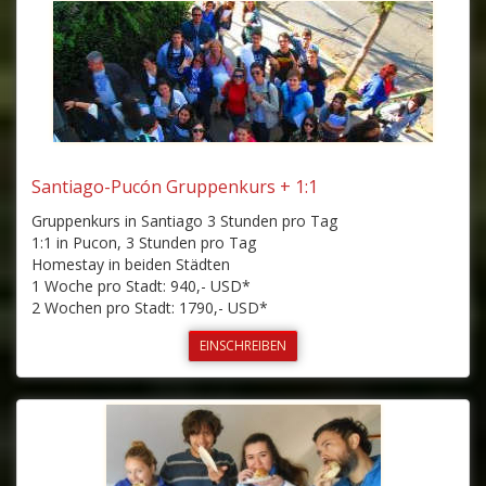
Santiago-Pucón Gruppenkurs + 1:1
Gruppenkurs in Santiago 3 Stunden pro Tag
1:1 in Pucon, 3 Stunden pro Tag
Homestay in beiden Städten
1 Woche pro Stadt: 940,- USD*
2 Wochen pro Stadt: 1790,- USD*
EINSCHREIBEN