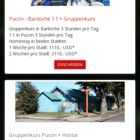
Pucón - Bariloche 1:1 + Gruppenkurs
Gruppenkurs in Bariloche 3 Stunden pro Tag
1:1 in Pucon 3 Stunden pro Tag
Homestay in beiden Städten
1 Woche pro Stadt: 1110,- USD*
2 Wochen pro Stadt: 2110,- USD*
EINSCHREIBEN
Gruppenkurs Pucon + Hostal