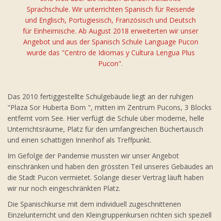
Sprachschule. Wir unterrichten Spanisch für Reisende
und Englisch, Portugiesisch, Französisch und Deutsch
für Einheimische. Ab August 2018 erweiterten wir unser
Angebot und aus der Spanisch Schule Language Pucon
wurde das "Centro de Idiomas y Cultura Lengua Plus
Pucon".
Das 2010 fertiggestellte Schulgebäude liegt an der ruhigen
"Plaza Sor Huberta Born ", mitten im Zentrum Pucons, 3 Blocks
entfernt vom See. Hier verfügt die Schule über moderne, helle
Unterrichtsräume, Platz für den umfangreichen Büchertausch
und einen schattigen Innenhof als Treffpunkt.
Im Gefolge der Pandemie mussten wir unser Angebot
einschränken und haben den grössten Teil unseres Gebäudes an
die Stadt Pucon vermietet. Solange dieser Vertrag läuft haben
wir nur noch eingeschränkten Platz.
Die Spanischkurse mit dem individuell zugeschnittenen
Einzelunterricht und den Kleingruppenkursen richten sich speziell