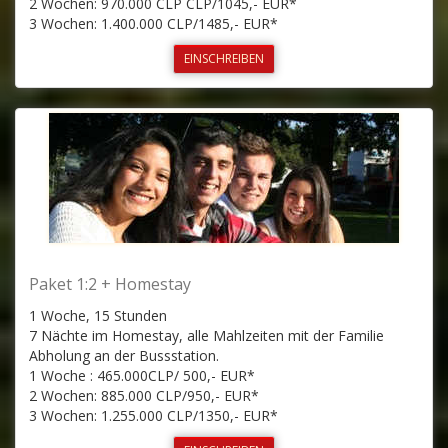
2 Wochen: 970.000 CLP CLP/1045,- EUR*
3 Wochen: 1.400.000 CLP/1485,- EUR*
EINSCHREIBEN
Paket 1:2 + Homestay
1 Woche, 15 Stunden
7 Nächte im Homestay, alle Mahlzeiten mit der Familie
Abholung an der Bussstation.
1 Woche : 465.000CLP/ 500,- EUR*
2 Wochen: 885.000 CLP/950,- EUR*
3 Wochen: 1.255.000 CLP/1350,- EUR*