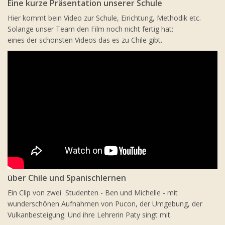
Eine kurze Präsentation unserer Schule
Hier kommt bein Video zur Schule, Eirichtung, Methodik etc.
Solange unser Team den Film noch nicht fertig hat:
eines der schönsten Videos das es zu Chile gibt.
über Chile und Spanischlernen
Ein Clip von zwei Studenten - Ben und Michelle - mit
wunderschönen Aufnahmen von Pucon, der Umgebung, der
Vulkanbesteigung. Und ihre Lehrerin Paty singt mit.