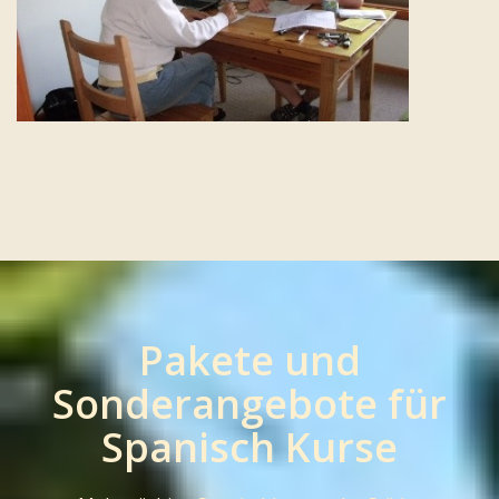
Pakete und
Sonderangebote für
Spanisch Kurse