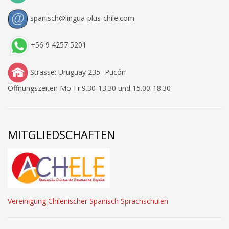
spanisch@lingua-plus-chile.com
+56 9 4257 5201
Strasse: Uruguay 235 -Pucón
Öffnungszeiten Mo-Fr:9.30-13.30 und 15.00-18.30
MITGLIEDSCHAFTEN
Vereinigung Chilenischer Spanisch Sprachschulen