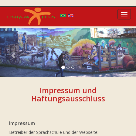
Toggl
navig
Previous
Nex
Impressum und
Haftungsausschluss
Impressum
Betreiber der Sprachschule und der Webseite: